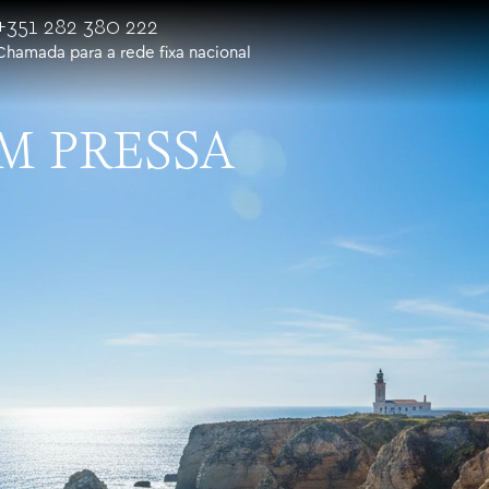
+351 282 380 222
Chamada para a rede fixa nacional
M PRESSA