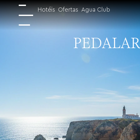
Hotéis
Ofertas
Agua Club
PEDALAR