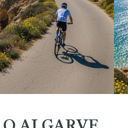
LO ALGARVE,