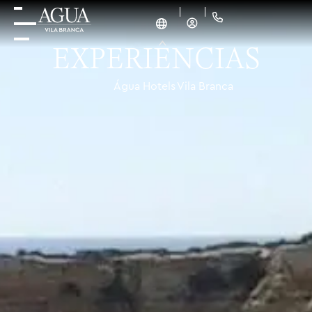
EXPERIÊNCIAS
Água Hotels Vila Branca