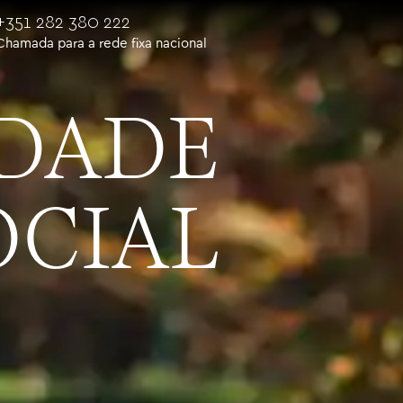
+351 282 380 222
Chamada para a rede fixa nacional
IDADE
OCIAL