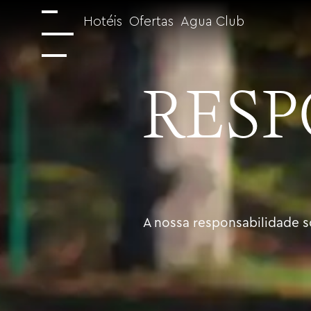
Hotéis
Ofertas
Agua Club
RESP
A nossa responsabilidade s