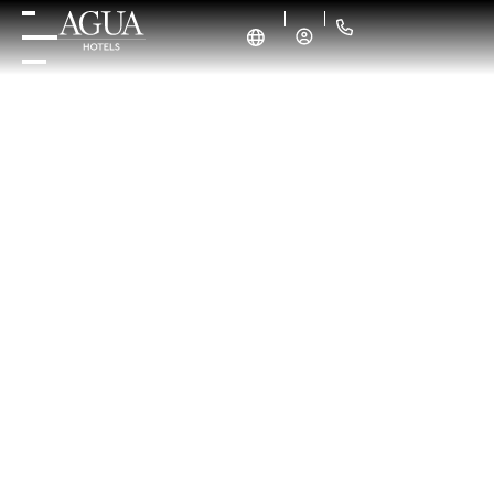
OS NOSSOS HOTÉIS
FLUEM,
TAL COMO A ÁGUA.