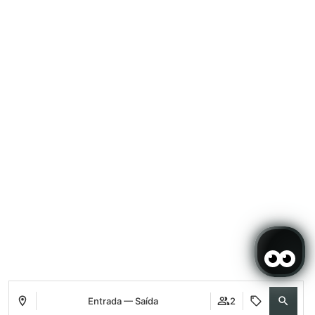
Entrada — Saída
2