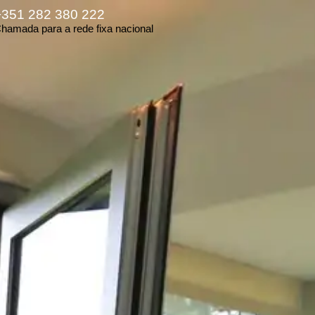
+351 282 380 222
hamada para a rede fixa nacional