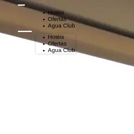
Hotéis
Ofertas
Agua Club
Hotéis
Ofertas
Agua Club