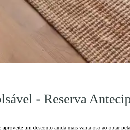
sável - Reserva Anteci
e aproveite um desconto ainda mais vantajoso ao optar pe