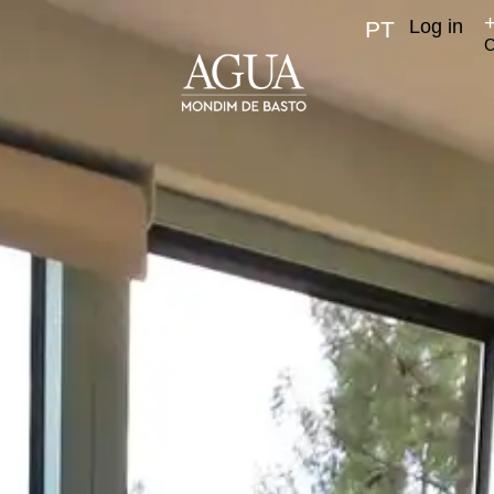
Log in
PT
C