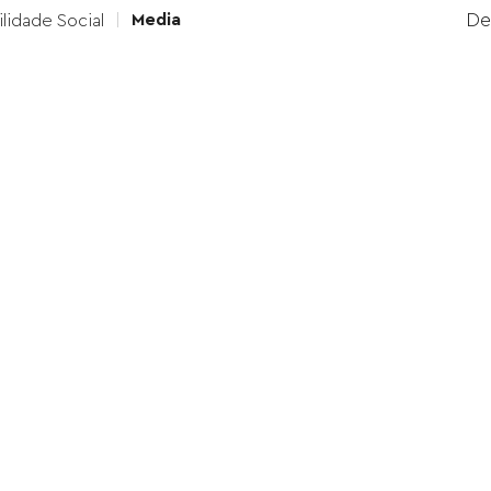
Media
D
lidade Social