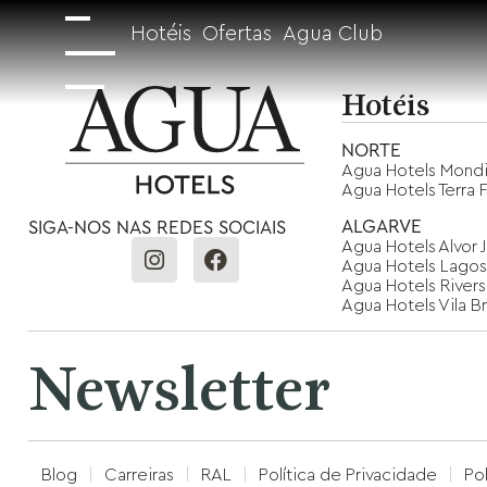
Hotéis
Ofertas
Agua Club
Hotéis
NORTE
Agua Hotels Mondi
Agua Hotels Terra F
ALGARVE
SIGA-NOS NAS REDES SOCIAIS
Agua Hotels Alvor 
Agua Hotels Lagos
Agua Hotels Rivers
Agua Hotels Vila B
Newsletter
Blog
Carreiras
RAL
Política de Privacidade
Po