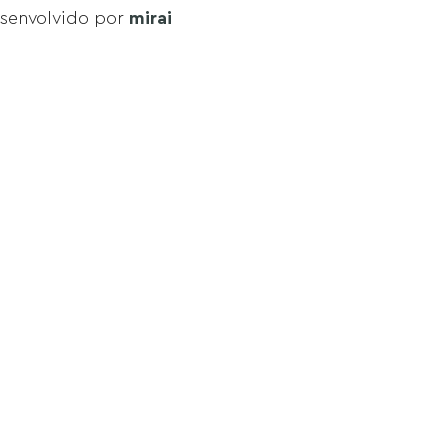
mirai
esenvolvido por