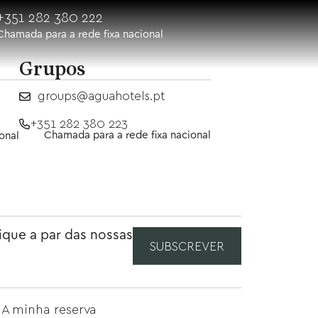
+351 282 380 222
Chamada para a rede fixa nacional
Grupos
groups@aguahotels.pt
+351 282 380 223
Chamada para a rede fixa nacional
onal
ique a par das nossas
SUBSCREVER
A minha reserva