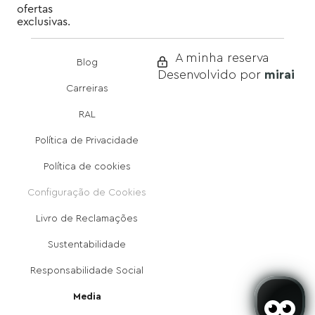
ofertas
exclusivas.
A minha reserva
Blog
mirai
Desenvolvido por
Carreiras
RAL
Política de Privacidade
Política de cookies
Configuração de Cookies
Livro de Reclamações
Sustentabilidade
Responsabilidade Social
Media