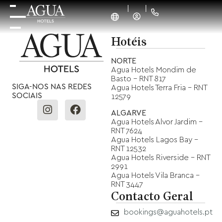
Hotéis
NORTE
Agua Hotels Mondim de
Basto - RNT 817
SIGA-NOS NAS REDES
Agua Hotels Terra Fria - RNT
SOCIAIS
12579
ALGARVE
Agua Hotels Alvor Jardim -
RNT 7624
Agua Hotels Lagos Bay -
RNT 12532
Agua Hotels Riverside - RNT
2991
Agua Hotels Vila Branca -
RNT 3447
Contacto Geral
bookings@aguahotels.pt