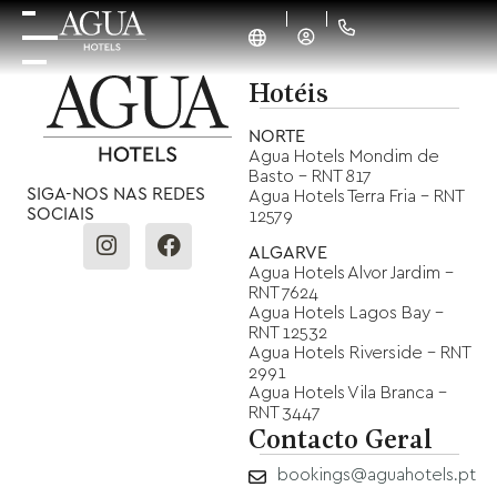
Hotéis
NORTE
Agua Hotels Mondim de
Basto - RNT 817
SIGA-NOS NAS REDES
Agua Hotels Terra Fria - RNT
SOCIAIS
12579
ALGARVE
Agua Hotels Alvor Jardim -
RNT 7624
Agua Hotels Lagos Bay -
RNT 12532
Agua Hotels Riverside - RNT
2991
Agua Hotels Vila Branca -
RNT 3447
Contacto Geral
bookings@aguahotels.pt