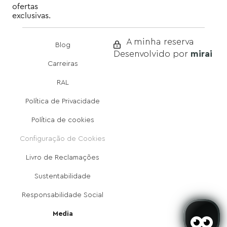
ofertas
exclusivas.
A minha reserva
Blog
mirai
Desenvolvido por
Carreiras
RAL
Política de Privacidade
Política de cookies
Configuração de Cookies
Livro de Reclamações
Sustentabilidade
Responsabilidade Social
Media