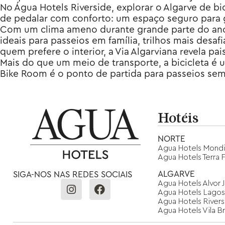
No Água Hotels Riverside, explorar o Algarve de b
de pedalar com conforto: um espaço seguro para gu
Com um clima ameno durante grande parte do ano, 
ideais para passeios em família, trilhos mais des
quem prefere o interior, a Via Algarviana revela pai
Mais do que um meio de transporte, a bicicleta é 
Bike Room é o ponto de partida para passeios sem
Hotéis
NORTE
Agua Hotels Mondi
Agua Hotels Terra F
ALGARVE
SIGA-NOS NAS REDES SOCIAIS
Agua Hotels Alvor 
Agua Hotels Lagos
Agua Hotels Rivers
Agua Hotels Vila B