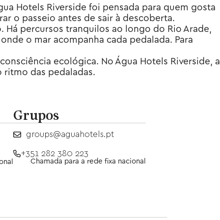
Agua Hotels Riverside foi pensada para quem gosta
ar o passeio antes de sair à descoberta.
 Há percursos tranquilos ao longo do Rio Arade,
os onde o mar acompanha cada pedalada. Para
consciência ecológica. No Água Hotels Riverside, a
o ritmo das pedaladas.
Grupos
groups@aguahotels.pt
+351 282 380 223
Chamada para a rede fixa nacional
onal