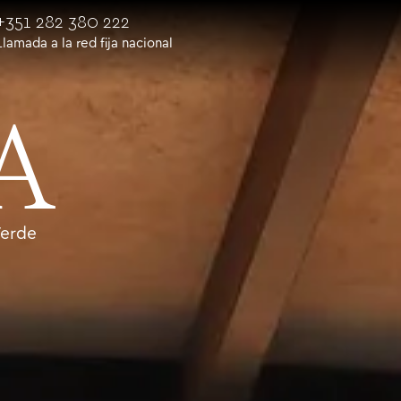
+351 282 380 222
Llamada a la red fija nacional
A
Verde