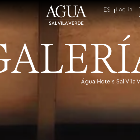
ES
Log in
GALERÍ
Água Hotels Sal Vila 