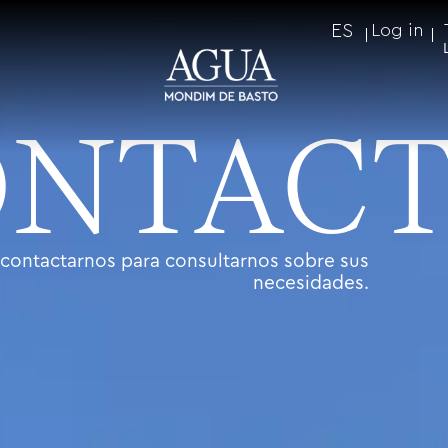
ES
Log in
NTAC
contactarnos para consultarnos sobre sus
necesidades.