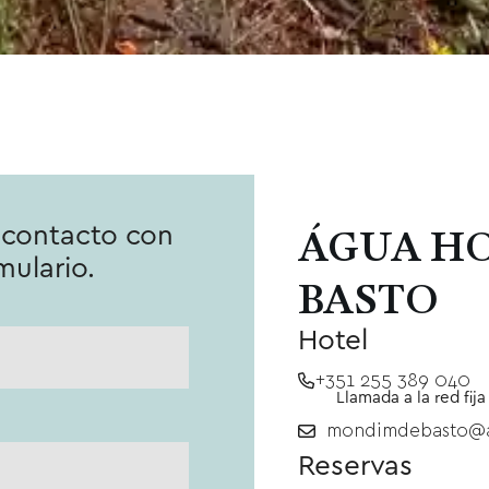
n contacto con
ÁGUA H
mulario.
BASTO
Hotel
+351 255 389 040
Llamada a la red fija
mondimdebasto@a
Reservas