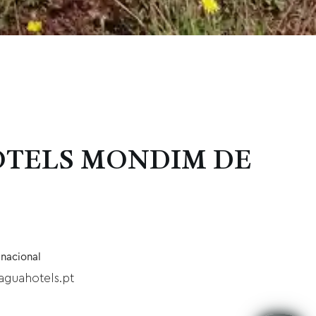
OTELS MONDIM DE
 nacional
guahotels.pt