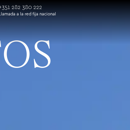
+351 282 380 222
Llamada a la red fija nacional
TOS