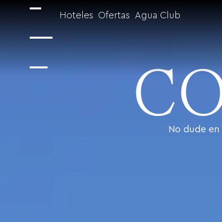
Hoteles
Ofertas
Agua Club
CO
No dude en 