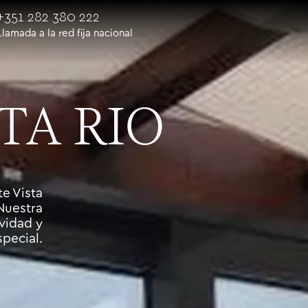
+351 282 380 222
Llamada a la red fija nacional
TA RIO
te Vista
Nuestra
ividad y
pecial.